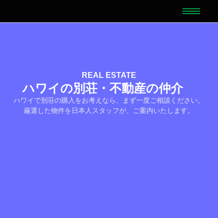
REAL ESTATE
ハワイの別荘・不動産の仲介
ハワイで別荘の購入をお考えなら、まず一度ご相談ください。
厳選した物件を日本人スタッフが、ご案内いたします。