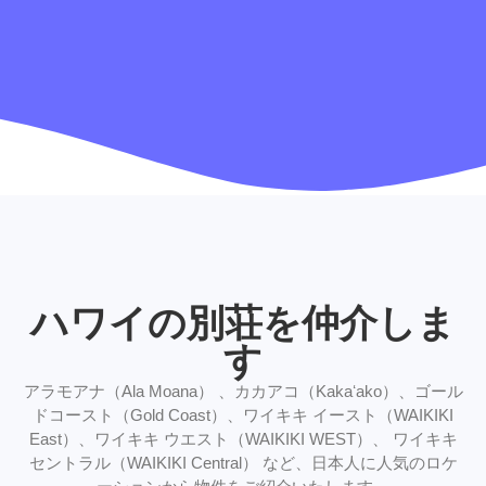
ハワイの別荘を仲介しま
す
アラモアナ（Ala Moana） 、カカアコ（Kakaʻako）、ゴール
ドコースト（Gold Coast）、ワイキキ イースト（WAIKIKI
East）、ワイキキ ウエスト（WAIKIKI WEST）、 ワイキキ
セントラル（WAIKIKI Central） など、日本人に人気のロケ