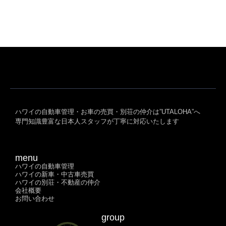
ハワイの自動車管理・お車の売買・別荘の仲介は”UTALOHA”へ
専門知識豊富な日本人スタッフが丁寧に対応いたします
menu
ハワイの自動車管理​
ハワイの新車・中古車売買​
ハワイの別荘・不動産の仲介
会社概要
お問い合わせ
group