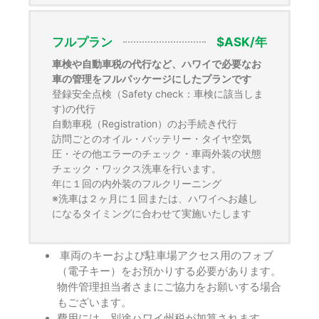
フルプラン
$ASK/年
車検や自動車税の代行など、ハワイで必要なお
車の管理をフルパッケージにしたプランです
登録安全点検（Safety check：車検に該当しま
す)の代行
自動車税（Registration）のお手続き代行
訪問ごとのオイル・バッテリー・タイヤ空気
圧・その他エラーのチェック・車両外装の状態
チェック・ワックス洗車を行います。
年に１回の内外装のフルクリーニング
※洗車は２ヶ月に１回または、ハワイへお越し
になるタイミングに合わせて実施いたします
車両のキーおよび駐車場アクセス用のフォブ
（電子キー）をお預かりする必要があります。
物件管理担当者さまにご協力をお願いする場合
もございます。
費用には、別途ハワイ州税が加算されます。