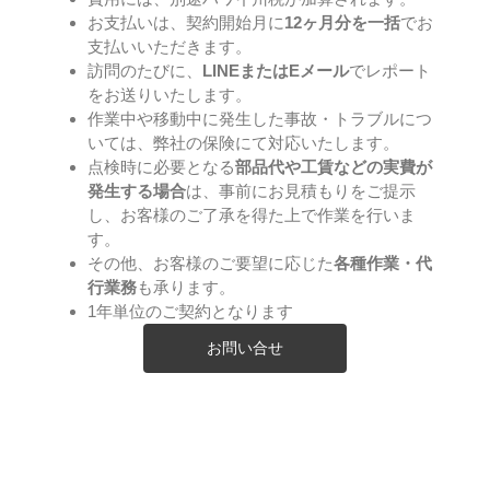
お支払いは、契約開始月に
12ヶ月分を一括
でお
支払いいただきます。
訪問のたびに、
LINEまたはEメール
でレポート
をお送りいたします。
作業中や移動中に発生した事故・トラブルにつ
いては、弊社の保険にて対応いたします。
点検時に必要となる
部品代や工賃などの実費が
発生する場合
は、事前にお見積もりをご提示
し、お客様のご了承を得た上で作業を行いま
す。
その他、お客様のご要望に応じた
各種作業・代
行業務
も承ります。
1年単位のご契約となります
お問い合せ