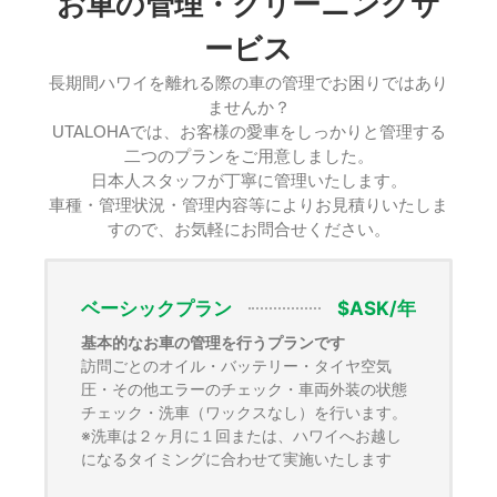
お車の管理・クリーニングサ
ービス
長期間ハワイを離れる際の車の管理でお困りではあり
ませんか？
UTALOHAでは、お客様の愛車をしっかりと管理する
二つのプランをご用意しました。
日本人スタッフが丁寧に管理いたします。
車種・管理状況・管理内容等によりお見積りいたしま
すので、お気軽にお問合せください。
ベーシックプラン
$ASK/年
基本的なお車の管理を行うプランです
訪問ごとのオイル・バッテリー・タイヤ空気
圧・その他エラーのチェック・車両外装の状態
チェック・洗車（ワックスなし）を行います。
※洗車は２ヶ月に１回または、ハワイへお越し
になるタイミングに合わせて実施いたします