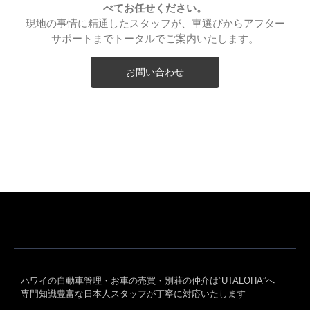
べてお任せください。
現地の事情に精通したスタッフが、車選びからアフター
サポートまでトータルでご案内いたします。
お問い合わせ
ハワイの自動車管理・お車の売買・別荘の仲介は”UTALOHA”へ
専門知識豊富な日本人スタッフが丁寧に対応いたします