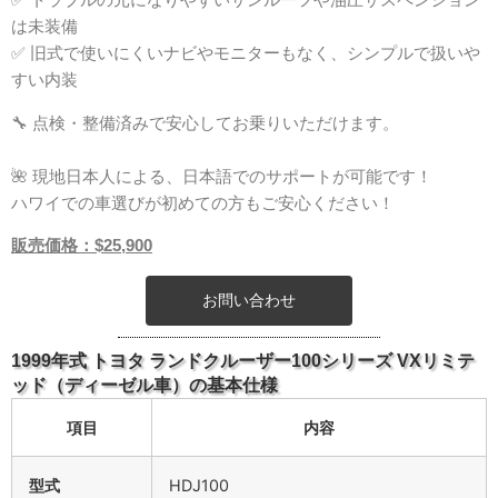
は未装備
✅ 旧式で使いにくいナビやモニターもなく、シンプルで扱いや
すい内装
🔧 点検・整備済みで安心してお乗りいただけます。
🌺 現地日本人による、日本語でのサポートが可能です！
ハワイでの車選びが初めての方もご安心ください！
販売価格：$25,900
お問い合わせ
1999年式 トヨタ ランドクルーザー100シリーズ VXリミテ
ッド（ディーゼル車）の基本仕様
項目
内容
型式
HDJ100