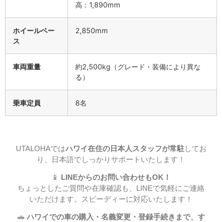
高：1,890mm
ホイールベー
2,850mm
ス
車両重量
約2,500kg（グレード・装備により異な
る）
乗車定員
8名
UTALOHAでは
ハワイ在住の日本人スタッフが常駐
してお
り、日本語でしっかりサポートいたします！
📱
LINEからのお問い合わせもOK！
ちょっとしたご質問や在庫確認も、LINEで気軽にご連絡
いただけます。スピーディーに対応いたします！
🚗
ハワイでの車の購入・名義変更・登録手続きまで、す