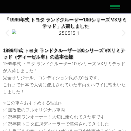
「1999年式 トヨタ ランドクルーザー100シリーズ VXリミ
テッド」入荷しました
1999年式 トヨタ ランドクルーザー100シリーズ VXリミテ
ッド（ディーゼル車）の基本仕様
1999年式 トヨタ ランドクルーザー100シリーズ VXリミテッド
が入荷しました！
完全オリジナル、コンディション良好の1台です。
これまで日本で大切に使用されていた車両をハワイに輸出いた
しました！
✨この車をおすすめする理由✨
✅ 無改造のフルオリジナル車両
✅ 25年間ワンオーナー！大切に乗られてきた車です
✅ 25年間トヨタ正規ディーラーで整備されてきました
✅ トラブルの元になりやすいサンルーフや油圧サスペンション